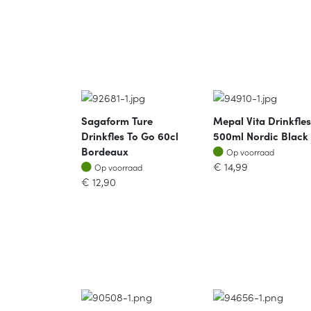
Sagaform Ture
Mepal Vita Drinkfles
Drinkfles To Go 60cl
500ml Nordic Black
Op voorraad
Bordeaux
Op voorraad
Op voorraad
€
14,99
Op voorraad
€
12,90