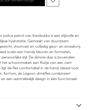
ur police patrol van Kambukka is een stijlvolle en
lijkse hydratatie. Gemaakt van duurzaam
tgewicht, stootvast en volledig geur- en smaakvrij.
breed scala aan trendy kleuren en formaten,
w persoonlijke stijl. De slimme dop is bovendien
het schoonmaken een fluitje van een cent
ligt de fles comfortabel in de hand, ideaal voor
en. Kortom, de Lagoon drinkfles combineert
n een aantrekkelijk design in één functioneel