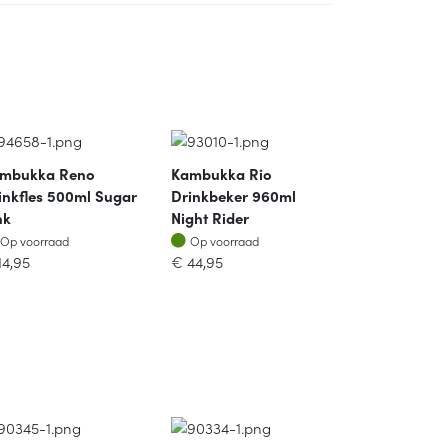
mbukka Reno
Kambukka Rio
inkfles 500ml Sugar
Drinkbeker 960ml
nk
Night Rider
Op voorraad
Op voorraad
Op voorraad
Op voorraad
14,95
€
44,95