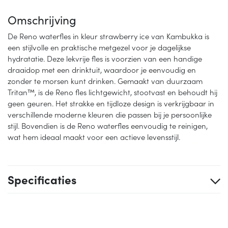
Omschrijving
De Reno waterfles in kleur strawberry ice van Kambukka is
een stijlvolle en praktische metgezel voor je dagelijkse
hydratatie. Deze lekvrije fles is voorzien van een handige
draaidop met een drinktuit, waardoor je eenvoudig en
zonder te morsen kunt drinken. Gemaakt van duurzaam
Tritan™, is de Reno fles lichtgewicht, stootvast en behoudt hij
geen geuren. Het strakke en tijdloze design is verkrijgbaar in
verschillende moderne kleuren die passen bij je persoonlijke
stijl. Bovendien is de Reno waterfles eenvoudig te reinigen,
wat hem ideaal maakt voor een actieve levensstijl.
Specificaties