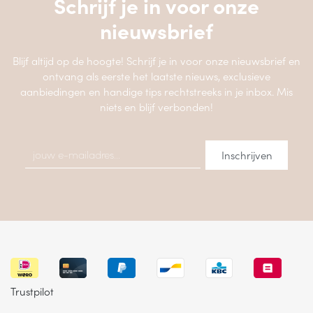
Schrijf je in voor onze
nieuwsbrief
Blijf altijd op de hoogte! Schrijf je in voor onze nieuwsbrief en
ontvang als eerste het laatste nieuws, exclusieve
aanbiedingen en handige tips rechtstreeks in je inbox. Mis
niets en blijf verbonden!
Trustpilot