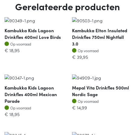
Gerelateerde producten
Kambukka Kids Lagoon
Kambukka Elton Insulated
Drinkfles 400ml Love Birds
Drinkfles 750ml Nightfall
Op voorraad
3.0
Op voorraad
Op voorraad
€
18,95
Op voorraad
€
39,95
Kambukka Kids Lagoon
Mepal Vita Drinkfles 500ml
Drinkfles 400ml Mexican
Nordic Sage
Op voorraad
Parade
Op voorraad
Op voorraad
€
14,99
Op voorraad
€
18,95