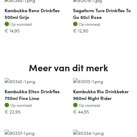
Kambukka Reno Drinkfles
Sagaform Ture Drinkfles To
500ml Grijs
Go 60cl Roze
Op voorraad
Op voorraad
Op voorraad
Op voorraad
€
14,95
€
12,90
Meer van dit merk
Kambukka Elton Drinkfles
Kambukka Rio Drinkbeker
750ml Fine Lime
960ml Night Rider
Op voorraad
Op voorraad
Op voorraad
Op voorraad
€
22,95
€
44,95