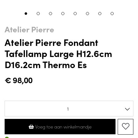
Atelier Pierre
Atelier Pierre Fondant
Tafellamp Large H12.6cm
D16.2cm Thermo Es
€
98,00
Voeg toe aan winkelmandje
Op voorraad