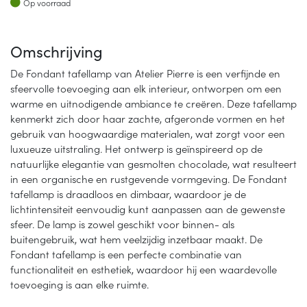
Op voorraad
Omschrijving
De Fondant tafellamp van Atelier Pierre is een verfijnde en
sfeervolle toevoeging aan elk interieur, ontworpen om een
warme en uitnodigende ambiance te creëren. Deze tafellamp
kenmerkt zich door haar zachte, afgeronde vormen en het
gebruik van hoogwaardige materialen, wat zorgt voor een
luxueuze uitstraling. Het ontwerp is geïnspireerd op de
natuurlijke elegantie van gesmolten chocolade, wat resulteert
in een organische en rustgevende vormgeving. De Fondant
tafellamp is draadloos en dimbaar, waardoor je de
lichtintensiteit eenvoudig kunt aanpassen aan de gewenste
sfeer. De lamp is zowel geschikt voor binnen- als
buitengebruik, wat hem veelzijdig inzetbaar maakt. De
Fondant tafellamp is een perfecte combinatie van
functionaliteit en esthetiek, waardoor hij een waardevolle
toevoeging is aan elke ruimte.