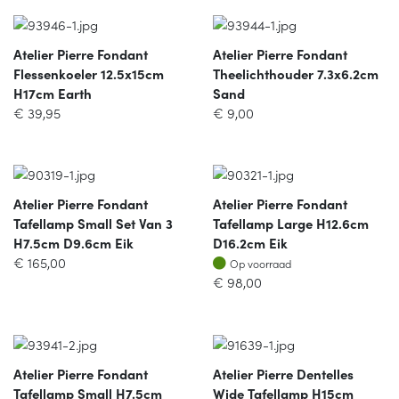
Atelier Pierre Fondant
Atelier Pierre Fondant
Flessenkoeler 12.5x15cm
Theelichthouder 7.3x6.2cm
H17cm Earth
Sand
€
39,95
€
9,00
Atelier Pierre Fondant
Atelier Pierre Fondant
Tafellamp Small Set Van 3
Tafellamp Large H12.6cm
H7.5cm D9.6cm Eik
D16.2cm Eik
Op voorraad
€
165,00
Op voorraad
€
98,00
Atelier Pierre Fondant
Atelier Pierre Dentelles
Tafellamp Small H7.5cm
Wide Tafellamp H15cm