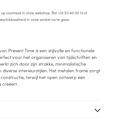
et op voorraad in onze webshop. Bel
+32 50 40 00 13
of
eschikbaarheid in onze winkel na te gaan.
n Present Time is een stijlvolle en functionele
erfect voor het organiseren van tijdschriften en
kt zich door zijn strakke, minimalistische
 diverse interieurstijlen. Het metalen frame zorgt
constructie, terwijl het open ontwerp een
 creëert.