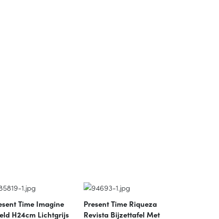
esent Time Imagine
Present Time Riqueza
eld H24cm Lichtgrijs
Revista Bijzettafel Met