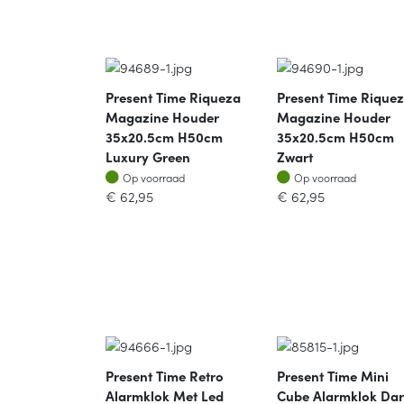
Present Time Riqueza
Present Time Rique
Magazine Houder
Magazine Houder
35x20.5cm H50cm
35x20.5cm H50cm
Luxury Green
Zwart
Op voorraad
Op voorraad
Op voorraad
Op voorraad
€
62,95
€
62,95
Present Time Retro
Present Time Mini
Alarmklok Met Led
Cube Alarmklok Da