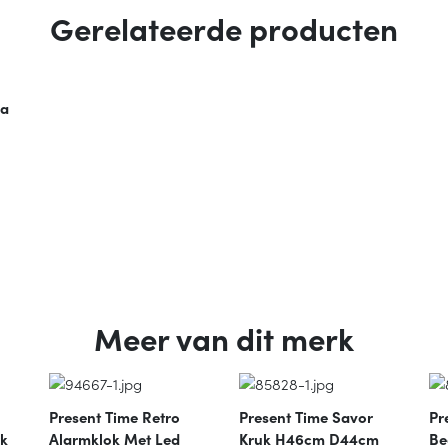
Gerelateerde producten
za
Meer van dit merk
Present Time Retro
Present Time Savor
Pr
rk
Alarmklok Met Led
Kruk H46cm D44cm
Be