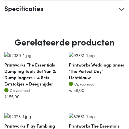
Specificaties
Gerelateerde producten
Printworks The Essentials
Printworks Weddingplanner
Dumpling Tools Set Van 2:
'The Perfect Day'
Dumplingpers + 4 Sets
Lichtblauw
Op voorraad
Eetstokjes + Deegsnijder
Op voorraad
Op voorraad
€
39,00
Op voorraad
€
55,00
Printworks Play Tumbling
Printworks The Essentials