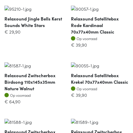
Relaxound Jingle Bells Kerst
Relaxound Satellitebox
Sounds White Stars
Rode Kardinaal
€
29,90
70x77x40mm Classic
Op voorraad
Op voorraad
€
39,90
Relaxound Zwitscherbox
Relaxound Satellitebox
Birdsong 110x145x35mm
Krekel 70x77x40mm Classic
Op voorraad
Nature Walnut
Op voorraad
Op voorraad
€
39,90
Op voorraad
€
64,90
Relaxound Zwitscherbox
Relaxound Zwitscherbox