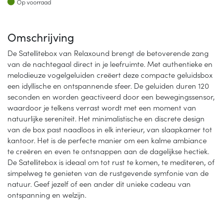
Op voorraad
Omschrijving
De Satellitebox van Relaxound brengt de betoverende zang
van de nachtegaal direct in je leefruimte. Met authentieke en
melodieuze vogelgeluiden creëert deze compacte geluidsbox
een idyllische en ontspannende sfeer. De geluiden duren 120
seconden en worden geactiveerd door een bewegingssensor,
waardoor je telkens verrast wordt met een moment van
natuurlijke sereniteit. Het minimalistische en discrete design
van de box past naadloos in elk interieur, van slaapkamer tot
kantoor. Het is de perfecte manier om een kalme ambiance
te creëren en even te ontsnappen aan de dagelijkse hectiek.
De Satellitebox is ideaal om tot rust te komen, te mediteren, of
simpelweg te genieten van de rustgevende symfonie van de
natuur. Geef jezelf of een ander dit unieke cadeau van
ontspanning en welzijn.