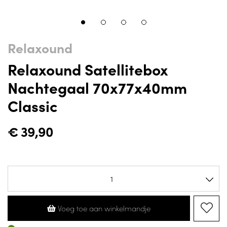
Relaxound
Relaxound Satellitebox
Nachtegaal 70x77x40mm
Classic
€
39,90
Voeg toe aan winkelmandje
Op voorraad