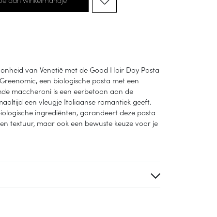
hoonheid van Venetië met de Good Hair Day Pasta
Greenomic, een biologische pasta met een
mde maccheroni is een eerbetoon aan de
aaltijd een vleugje Italiaanse romantiek geeft.
logische ingrediënten, garandeert deze pasta
k en textuur, maar ook een bewuste keuze voor je