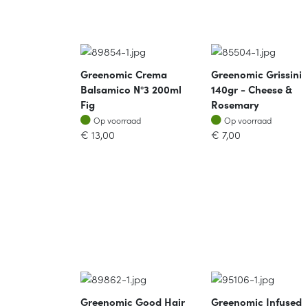
Greenomic Crema
Greenomic Grissini
Balsamico N°3 200ml
140gr - Cheese &
Fig
Rosemary
Op voorraad
Op voorraad
Op voorraad
Op voorraad
€
13,00
€
7,00
Greenomic Good Hair
Greenomic Infused