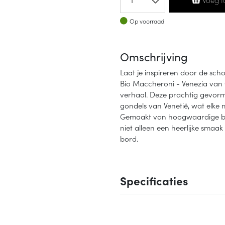
Op voorraad
Op voorraad
Omschrijving
Laat je inspireren door de sc
Bio Maccheroni - Venezia van 
verhaal. Deze prachtig gevor
gondels van Venetië, wat elke m
Gemaakt van hoogwaardige bio
niet alleen een heerlijke smaa
bord.
Specificaties