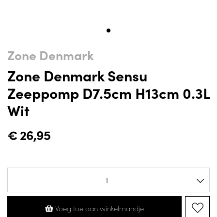
Zone Denmark
Zone Denmark Sensu
Zeeppomp D7.5cm H13cm 0.3L
Wit
€
26,95
Voeg toe aan winkelmandje