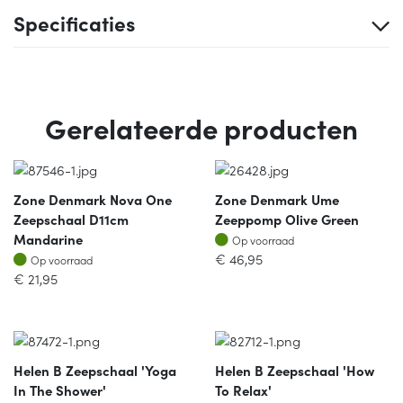
Specificaties
Gerelateerde producten
Zone Denmark Nova One
Zone Denmark Ume
Zeepschaal D11cm
Zeeppomp Olive Green
Op voorraad
Mandarine
Op voorraad
Op voorraad
€
46,95
Op voorraad
€
21,95
Helen B Zeepschaal 'yoga
Helen B Zeepschaal 'how
In The Shower'
To Relax'