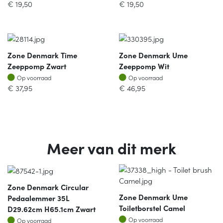
€
19,50
€
19,50
Zone Denmark Time
Zone Denmark Ume
Zeeppomp Zwart
Zeeppomp Wit
Op voorraad
Op voorraad
Op voorraad
Op voorraad
€
37,95
€
46,95
Meer van dit merk
Zone Denmark Circular
Zone Denmark Ume
Pedaalemmer 35L
Toiletborstel Camel
D29.62cm H65.1cm Zwart
Op voorraad
Op voorraad
Op voorraad
Op voorraad