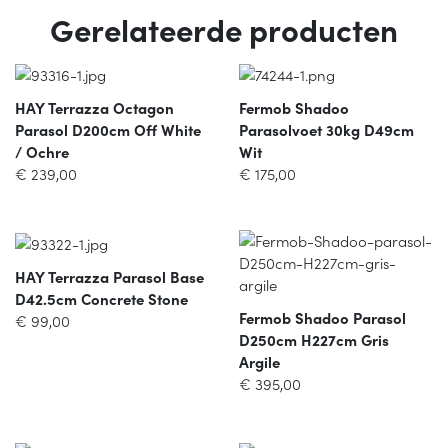
Gerelateerde producten
HAY Terrazza Octagon
Fermob Shadoo
Parasol D200cm Off White
Parasolvoet 30kg D49cm
/ Ochre
Wit
€
239,00
€
175,00
HAY Terrazza Parasol Base
D42.5cm Concrete Stone
Fermob Shadoo Parasol
€
99,00
D250cm H227cm Gris
Argile
€
395,00