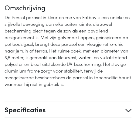
Omschrijving
De Pensol parasol in kleur creme van Fatboy is een unieke en
stijlvolle toevoeging aan elke buitenruimte, die zowel
bescherming biedt tegen de zon als een opvallend
designelement is. Met zijn golvende flappen, geïnspireerd op
potloodslijpsel, brengt deze parasol een vleugje retro-chic
naar je tuin of terras. Het ruime doek, met een diameter van
3,5 meter, is gemaakt van kleurvast, water- en vuilafstotend
polyester en biedt uitstekende UV-bescherming. Het stevige
aluminium frame zorgt voor stabiliteit, terwijl de
meegeleverde beschermhoes de parasol in topconditie houdt
wanneer hij niet in gebruik is.
Specificaties