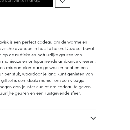
inavisk is een perfect cadeau om de warme en
avische avonden in huis te halen. Deze set bevat
 op de rustieke en natuurlijke geuren van
harmonieuze en ontspannende ambiance creëren.
een mix van plantaardige was en hebben een
 per stuk, waardoor je lang kunt genieten van
t giftset is een ideale manier om een vleugje
oegen aan je interieur, of om cadeau te geven
urlijke geuren en een rustgevende sfeer.