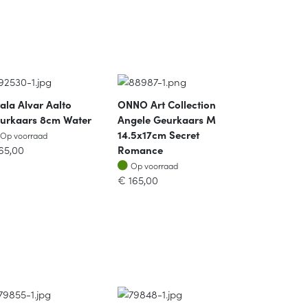
ttala Alvar Aalto
ONNO Art Collection
urkaars 8cm Water
Angele Geurkaars M
Op voorraad
14.5x17cm Secret
Op voorraad
65,00
Romance
Op voorraad
Op voorraad
€
165,00