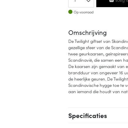
Op voorraad
Op voorraad
Omschrijving
De Twilight giftset van Skand
gezellige sfeer van de Scandin
twee geurkaarsen, geïnspireerd
Scandinavië, die samen een 
De kaarsen zijn gemaakt van 
brandduur van ongeveer 16 uur
de heerlijke geuren. De Twiligh
Scandinavische hygge toe te v
aan iemand die houdt van natu
Specificaties