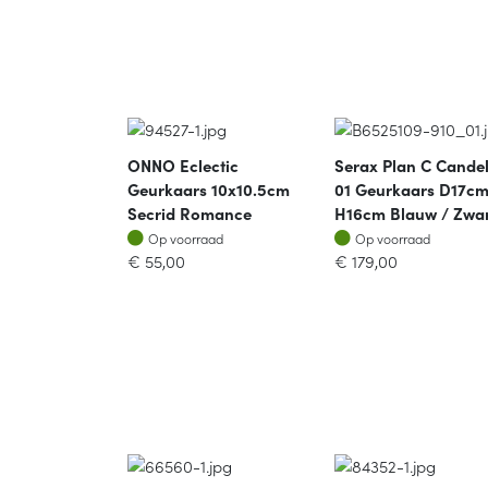
ONNO Eclectic
Serax Plan C Cande
Geurkaars 10x10.5cm
01 Geurkaars D17c
Secrid Romance
H16cm Blauw / Zwa
Op voorraad
Op voorraad
Op voorraad
Op voorraad
€
55,00
€
179,00