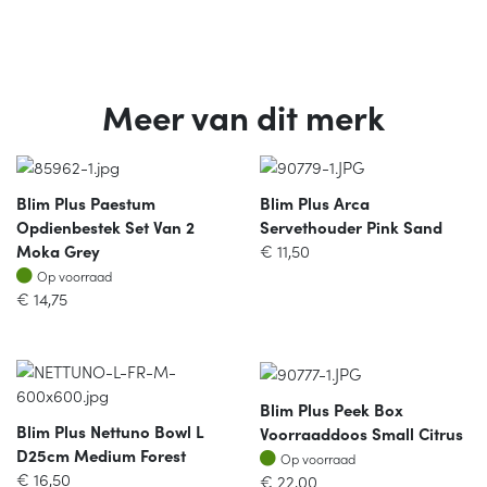
Meer van dit merk
Blim Plus Paestum
Blim Plus Arca
Opdienbestek Set Van 2
Servethouder Pink Sand
Moka Grey
€
11,50
Op voorraad
Op voorraad
€
14,75
Blim Plus Peek Box
Blim Plus Nettuno Bowl L
Voorraaddoos Small Citrus
D25cm Medium Forest
Op voorraad
Op voorraad
€
16,50
€
22,00