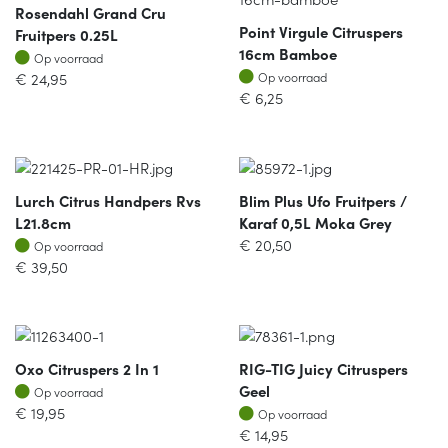
Rosendahl Grand Cru
Point Virgule Citruspers
Fruitpers 0.25L
16cm Bamboe
Op voorraad
Op voorraad
Op voorraad
€
24,95
Op voorraad
€
6,25
Lurch Citrus Handpers Rvs
Blim Plus Ufo Fruitpers /
L21.8cm
Karaf 0,5L Moka Grey
Op voorraad
€
20,50
Op voorraad
€
39,50
Oxo Citruspers 2 In 1
RIG-TIG Juicy Citruspers
Op voorraad
Geel
Op voorraad
Op voorraad
€
19,95
Op voorraad
€
14,95