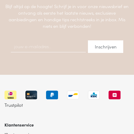
Blijf altijd op de hoogte! Schrijf je in voor onze nieuwsbrief en
ontvang als eerste het laatste nieuws, exclusieve
aanbiedingen en handige tips rechtstreeks in je inbox. Mis
niets en blijf verbonden!
Trustpilot
Klantenservice