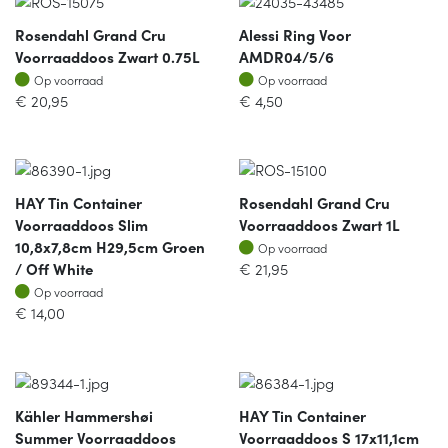
Rosendahl Grand Cru
Alessi Ring Voor
Voorraaddoos Zwart 0.75L
AMDR04/5/6
Op voorraad
Op voorraad
Op voorraad
Op voorraad
€
20,95
€
4,50
HAY Tin Container
Rosendahl Grand Cru
Voorraaddoos Slim
Voorraaddoos Zwart 1L
Op voorraad
10,8x7,8cm H29,5cm Groen
Op voorraad
/ Off White
€
21,95
Op voorraad
Op voorraad
€
14,00
Kähler Hammershøi
HAY Tin Container
Summer Voorraaddoos
Voorraaddoos S 17x11,1cm