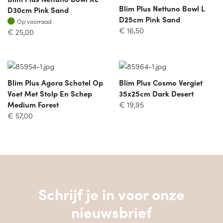
Blim Plus Nettuno Bowl L
D30cm Pink Sand
D25cm Pink Sand
Op voorraad
Op voorraad
€
16,50
€
25,00
Blim Plus Agora Schotel Op
Blim Plus Cosmo Vergiet
Voet Met Stolp En Schep
35x25cm Dark Desert
Medium Forest
€
19,95
€
57,00
Schrijf je in voor onze
nieuwsbrief