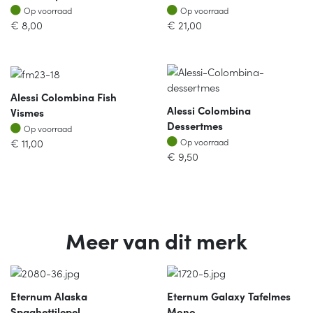
Op voorraad
Op voorraad
Op voorraad
Op voorraad
€
8,00
€
21,00
Alessi Colombina Fish
Alessi Colombina
Vismes
Dessertmes
Op voorraad
Op voorraad
Op voorraad
€
11,00
Op voorraad
€
9,50
Meer van dit merk
Eternum Alaska
Eternum Galaxy Tafelmes
Spaghettilepel
Mono