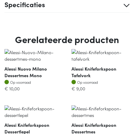
Specificaties
Gerelateerde producten
Alessi Nuovo Milano
Alessi Knifeforkspoon
Dessertmes Mono
Tafelvork
Op voorraad
Op voorraad
Op voorraad
Op voorraad
€
10,00
€
9,00
Alessi Knifeforkspoon
Alessi Knifeforkspoon
Dessertlepel
Dessertmes