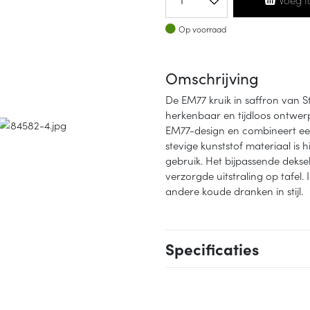
Op voorraad
Op voorraad
Omschrijving
De EM77 kruik in saffron van S
herkenbaar en tijdloos ontwerp
EM77-design en combineert ee
stevige kunststof materiaal is h
gebruik. Het bijpassende deksel
verzorgde uitstraling op tafel.
andere koude dranken in stijl.
Specificaties