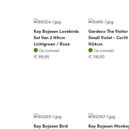
Kay Bojesen Lovebirds
Gardeco The Visitor
Set Van 2 H9cm
Small Violet - Cor10
Lichtgroen / Roze
H24cm
Op voorraad
Op voorraad
Op voorraad
Op voorraad
€
99,95
€
118,00
Kay Bojesen Bird
Kay Bojesen Monke