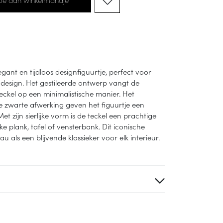
egant en tijdloos designfiguurtje, perfect voor
 design. Het gestileerde ontwerp vangt de
ckel op een minimalistische manier. Het
 zwarte afwerking geven het figuurtje een
t zijn sierlijke vorm is de teckel een prachtige
e plank, tafel of vensterbank. Dit iconische
au als een blijvende klassieker voor elk interieur.