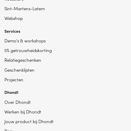
Sint-Martens-Latem
Webshop
Services
Demo's & workshops
5% getrouwheidskorting
Relatiegeschenken
Geschenklijsten
Projecten
Dhondt
Over Dhondt
Werken bij Dhondt
Jouw product bij Dhondt
Pers