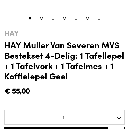
HAY
HAY Muller Van Severen MVS
Bestekset 4-Delig: 1 Tafellepel
+ 1 Tafelvork + 1 Tafelmes + 1
Koffielepel Geel
€
55,00