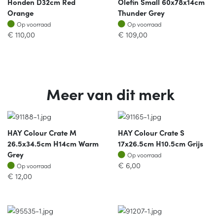
Honden D32cm Red
Olefin Small 60x78x14cm
Orange
Thunder Grey
Op voorraad
Op voorraad
Op voorraad
Op voorraad
€
110,00
€
109,00
Meer van dit merk
HAY Colour Crate M
HAY Colour Crate S
26.5x34.5cm H14cm Warm
17x26.5cm H10.5cm Grijs
Op voorraad
Grey
Op voorraad
Op voorraad
€
6,00
Op voorraad
€
12,00