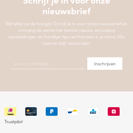
nieuwsbrief
Blijf altijd op de hoogte! Schrijf je in voor onze nieuwsbrief en
ontvang als eerste het laatste nieuws, exclusieve
aanbiedingen en handige tips rechtstreeks in je inbox. Mis
niets en blijf verbonden!
Trustpilot