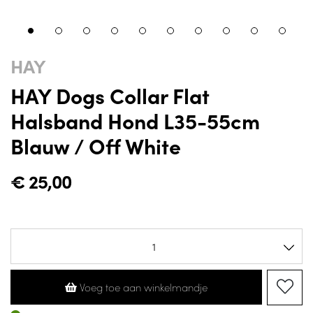
HAY
HAY Dogs Collar Flat
Halsband Hond L35-55cm
Blauw / Off White
€
25,00
Voeg toe aan winkelmandje
Op voorraad