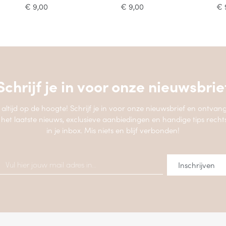
€
9,00
€
9,00
€
Schrijf je in voor onze
nieuwsbrie
jf altijd op de hoogte! Schrijf je in voor onze nieuwsbrief en ontvang
 het laatste nieuws, exclusieve aanbiedingen en handige tips recht
in je inbox. Mis niets en blijf verbonden!