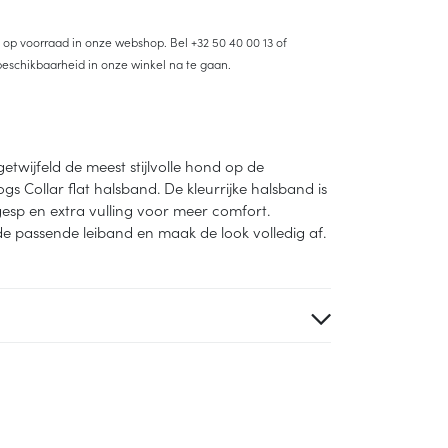
et op voorraad in onze webshop. Bel
+32 50 40 00 13
of
eschikbaarheid in onze winkel na te gaan.
etwijfeld de meest stijlvolle hond op de
Collar flat halsband. De kleurrijke halsband is
esp en extra vulling voor meer comfort.
e passende leiband en maak de look volledig af.