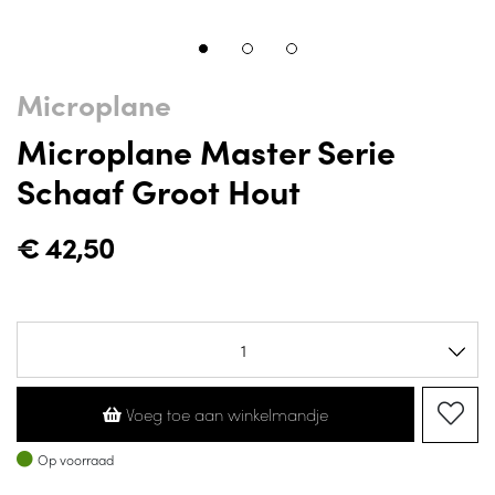
Microplane
Microplane Master Serie
Schaaf Groot Hout
€
42,50
Voeg toe aan winkelmandje
Op voorraad
Op voorraad