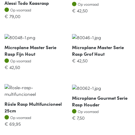
Alessi Todo Kaasrasp
Op voorraad
Op voorraad
Op voorraad
€
42,50
Op voorraad
€
79,00
Microplane Master Serie
Microplane Master Serie
Rasp Fijn Hout
Rasp Grof Hout
Op voorraad
€
42,50
Op voorraad
€
42,50
Microplane Gourmet Serie
Rösle Rasp Multifuncioneel
Rasp Houder
25cm
Op voorraad
Op voorraad
Op voorraad
€
7,50
Op voorraad
€
69,95