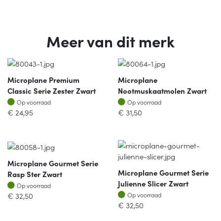
Meer van dit merk
Microplane Premium
Microplane
Classic Serie Zester Zwart
Nootmuskaatmolen Zwart
Op voorraad
Op voorraad
Op voorraad
Op voorraad
€
24,95
€
31,50
Microplane Gourmet Serie
Microplane Gourmet Serie
Rasp Ster Zwart
Julienne Slicer Zwart
Op voorraad
Op voorraad
Op voorraad
€
32,50
Op voorraad
€
32,50