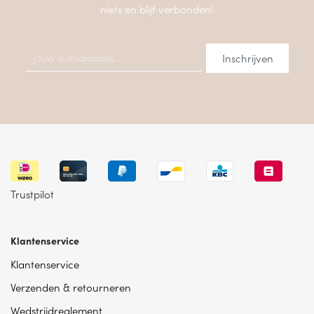
niets en blijf verbonden!
Trustpilot
Klantenservice
Klantenservice
Verzenden & retourneren
Wedstrijdreglement