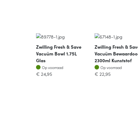
Zwilling Fresh & Save
Zwilling Fresh & Sav
Vacuüm Bowl 1.75L
Vacuüm Bewaardoo
Glas
2300ml Kunststof
Op voorraad
Op voorraad
Op voorraad
Op voorraad
€
24,95
€
22,95