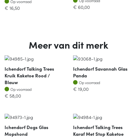
Op voorraad
Op voorraad
Op voorraad
€
60,00
€
16,50
Meer van dit merk
Ichendorf Talking Trees
Ichendorf Savannah Glas
Kruik Kaketoe Rood /
Panda
Op voorraad
Blauw
Op voorraad
Op voorraad
€
19,00
Op voorraad
€
58,00
Ichendorf Dogs Glas
Ichendorf Talking Trees
Mopshond
Karaf Met Stop Kaketoe