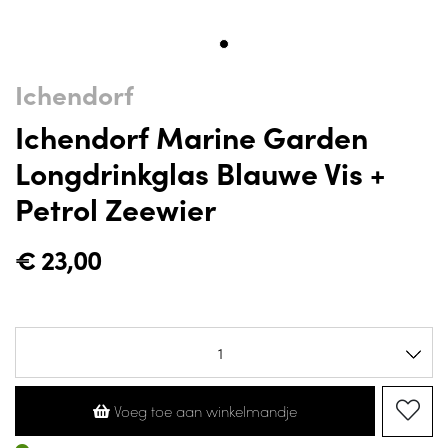
Ichendorf
Ichendorf Marine Garden
Longdrinkglas Blauwe Vis +
Petrol Zeewier
€
23,00
Voeg toe aan winkelmandje
Op voorraad