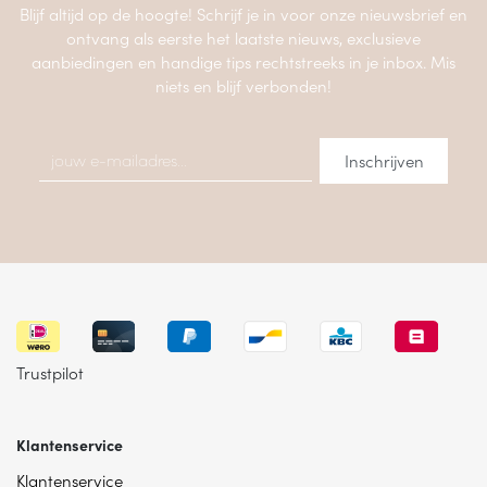
Blijf altijd op de hoogte! Schrijf je in voor onze nieuwsbrief en
ontvang als eerste het laatste nieuws, exclusieve
aanbiedingen en handige tips rechtstreeks in je inbox. Mis
niets en blijf verbonden!
Trustpilot
Klantenservice
Klantenservice