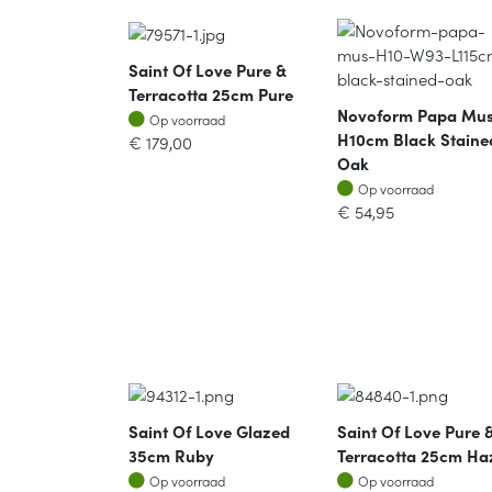
Saint Of Love Pure &
Terracotta 25cm Pure
Novoform Papa Mu
Op voorraad
Op voorraad
H10cm Black Staine
€
179,00
Oak
Op voorraad
Op voorraad
€
54,95
Saint Of Love Glazed
Saint Of Love Pure 
35cm Ruby
Terracotta 25cm Ha
Op voorraad
Op voorraad
Op voorraad
Op voorraad