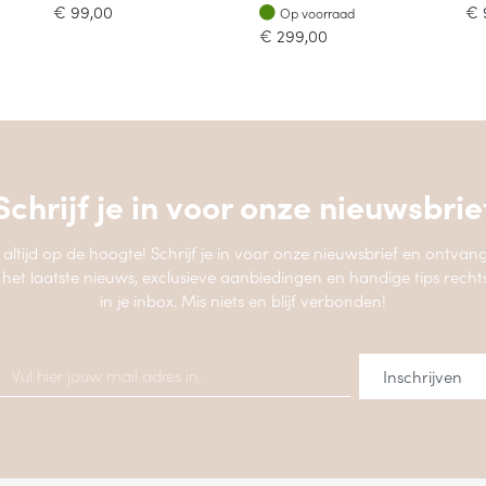
Op voorraad
€
99,00
€
Op voorraad
€
299,00
Schrijf je in voor onze
nieuwsbrie
jf altijd op de hoogte! Schrijf je in voor onze nieuwsbrief en ontvang
 het laatste nieuws, exclusieve aanbiedingen en handige tips recht
in je inbox. Mis niets en blijf verbonden!