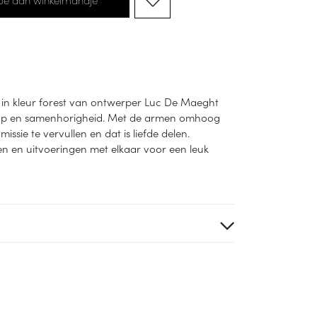
e in kleur forest van ontwerper Luc De Maeght
hap en samenhorigheid. Met de armen omhoog
missie te vervullen en dat is liefde delen.
en en uitvoeringen met elkaar voor een leuk