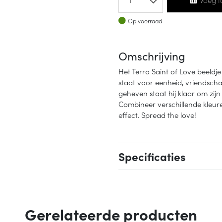
Op voorraad
Op voorraad
Omschrijving
Het Terra Saint of Love beeldj
staat voor eenheid, vriendsc
geheven staat hij klaar om zijn 
Combineer verschillende kleur
effect. Spread the love!
Specificaties
Gerelateerde producten