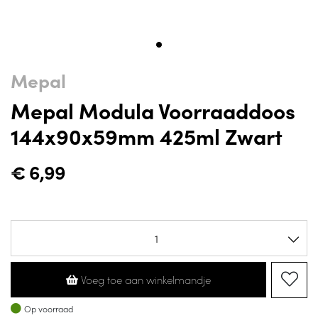
Mepal
Mepal Modula Voorraaddoos
144x90x59mm 425ml Zwart
€
6,99
Voeg toe aan winkelmandje
Op voorraad
Op voorraad