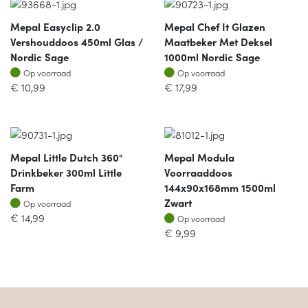
Mepal Easyclip 2.0
Mepal Chef It Glazen
Vershouddoos 450ml Glas /
Maatbeker Met Deksel
Nordic Sage
1000ml Nordic Sage
Op voorraad
Op voorraad
Op voorraad
Op voorraad
€
10,99
€
17,99
Mepal Little Dutch 360°
Mepal Modula
Drinkbeker 300ml Little
Voorraaddoos
Farm
144x90x168mm 1500ml
Op voorraad
Zwart
Op voorraad
Op voorraad
€
14,99
Op voorraad
€
9,99