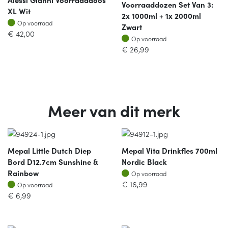
Voorraaddozen Set Van 3:
XL Wit
2x 1000ml + 1x 2000ml
Op voorraad
Op voorraad
Zwart
€
42,00
Op voorraad
Op voorraad
€
26,99
Meer van dit merk
Mepal Little Dutch Diep
Mepal Vita Drinkfles 700ml
Bord D12.7cm Sunshine &
Nordic Black
Op voorraad
Rainbow
Op voorraad
Op voorraad
€
16,99
Op voorraad
€
6,99