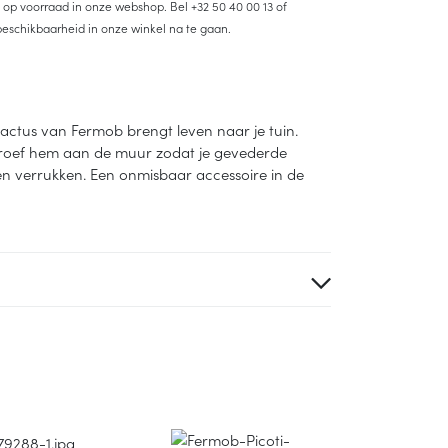
et op voorraad in onze webshop. Bel
+32 50 40 00 13
of
eschikbaarheid in onze winkel na te gaan.
 cactus van Fermob brengt leven naar je tuin.
roef hem aan de muur zodat je gevederde
en verrukken. Een onmisbaar accessoire in de