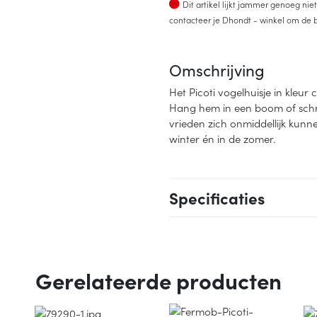
Op voorraad
Dit artikel lijkt jammer genoeg ni
contacteer je Dhondt - winkel om de b
Omschrijving
Het Picoti vogelhuisje in kleur
Hang hem in een boom of sch
vrieden zich onmiddellijk kunn
winter én in de zomer.
Specificaties
Gerelateerde producten