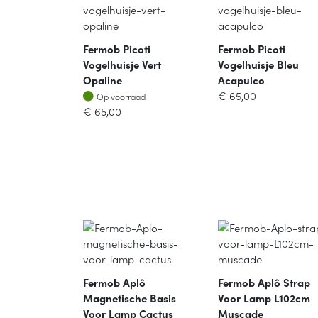
Fermob Picoti
Fermob Picoti
Vogelhuisje Vert
Vogelhuisje Bleu
Opaline
Acapulco
Op voorraad
€
65,00
Op voorraad
€
65,00
Fermob Aplô
Fermob Aplô Strap
Magnetische Basis
Voor Lamp L102cm
Voor Lamp Cactus
Muscade