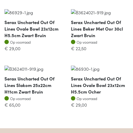
Serax Uncharted Out Of
Serax Uncharted Out Of
Lines Ovale Bowl 23x12cm
Lines Beker Met Oor 30cl
H5.5cm Zwart Bruin
Zwart Bruin
Op voorraad
Op voorraad
Op voorraad
Op voorraad
€
29,00
€
22,50
Serax Uncharted Out Of
Serax Uncharted Out Of
Lines Slakom 25x22cm
Lines Ovale Bowl 23x12cm
H11cm Zwart Bruin
H5.5cm Ocher
Op voorraad
Op voorraad
Op voorraad
Op voorraad
€
65,00
€
29,00