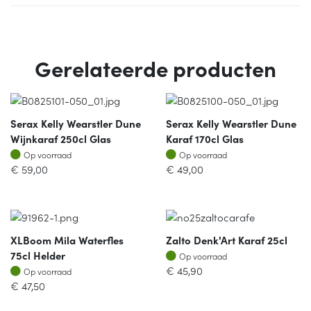
Gerelateerde producten
Serax Kelly Wearstler Dune
Serax Kelly Wearstler Dune
Wijnkaraf 250cl Glas
Karaf 170cl Glas
Op voorraad
Op voorraad
Op voorraad
Op voorraad
€
59,00
€
49,00
XLBoom Mila Waterfles
Zalto Denk'Art Karaf 25cl
Op voorraad
75cl Helder
Op voorraad
Op voorraad
€
45,90
Op voorraad
€
47,50