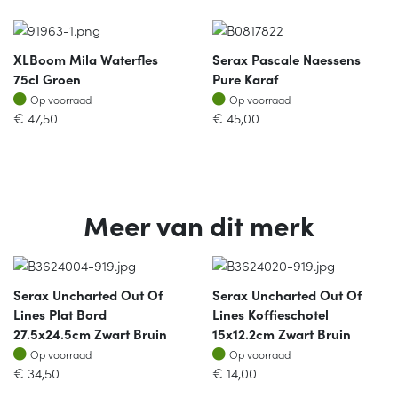
XLBoom Mila Waterfles
Serax Pascale Naessens
75cl Groen
Pure Karaf
Op voorraad
Op voorraad
Op voorraad
Op voorraad
€
47,50
€
45,00
Meer van dit merk
Serax Uncharted Out Of
Serax Uncharted Out Of
Lines Plat Bord
Lines Koffieschotel
27.5x24.5cm Zwart Bruin
15x12.2cm Zwart Bruin
Op voorraad
Op voorraad
Op voorraad
Op voorraad
€
34,50
€
14,00