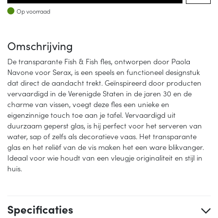
Op voorraad
Op voorraad
Omschrijving
De transparante Fish & Fish fles, ontworpen door Paola
Navone voor Serax, is een speels en functioneel designstuk
dat direct de aandacht trekt. Geïnspireerd door producten
vervaardigd in de Verenigde Staten in de jaren 30 en de
charme van vissen, voegt deze fles een unieke en
eigenzinnige touch toe aan je tafel. Vervaardigd uit
duurzaam geperst glas, is hij perfect voor het serveren van
water, sap of zelfs als decoratieve vaas. Het transparante
glas en het reliëf van de vis maken het een ware blikvanger.
Ideaal voor wie houdt van een vleugje originaliteit en stijl in
huis.
Specificaties