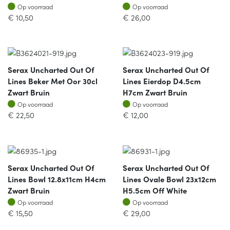
Op voorraad
Op voorraad
Op voorraad
Op voorraad
€
10,50
€
26,00
Serax Uncharted Out Of
Serax Uncharted Out Of
Lines Beker Met Oor 30cl
Lines Eierdop D4.5cm
Zwart Bruin
H7cm Zwart Bruin
Op voorraad
Op voorraad
Op voorraad
Op voorraad
€
22,50
€
12,00
Serax Uncharted Out Of
Serax Uncharted Out Of
Lines Bowl 12.8x11cm H4cm
Lines Ovale Bowl 23x12cm
Zwart Bruin
H5.5cm Off White
Op voorraad
Op voorraad
Op voorraad
Op voorraad
€
15,50
€
29,00