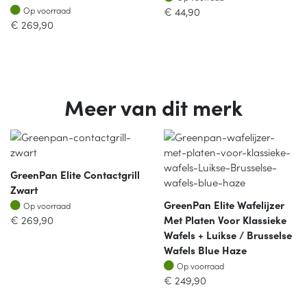
Op voorraad
€
44,90
Op voorraad
€
269,90
Meer van dit merk
GreenPan Elite Contactgrill
Zwart
Op voorraad
GreenPan Elite Wafelijzer
Op voorraad
€
269,90
Met Platen Voor Klassieke
Wafels + Luikse / Brusselse
Wafels Blue Haze
Op voorraad
Op voorraad
€
249,90