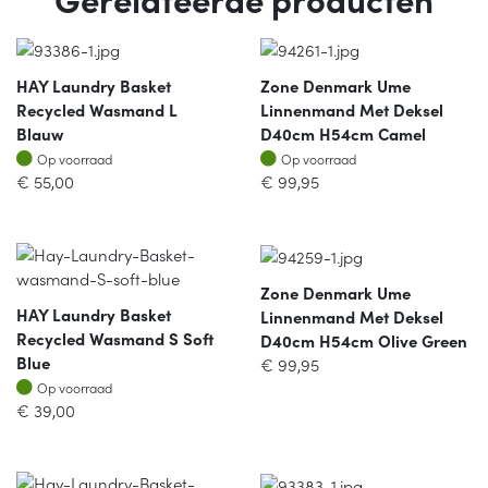
HAY Laundry Basket
Zone Denmark Ume
Recycled Wasmand L
Linnenmand Met Deksel
Blauw
D40cm H54cm Camel
Op voorraad
Op voorraad
Op voorraad
Op voorraad
€
55,00
€
99,95
Zone Denmark Ume
HAY Laundry Basket
Linnenmand Met Deksel
Recycled Wasmand S Soft
D40cm H54cm Olive Green
Blue
€
99,95
Op voorraad
Op voorraad
€
39,00