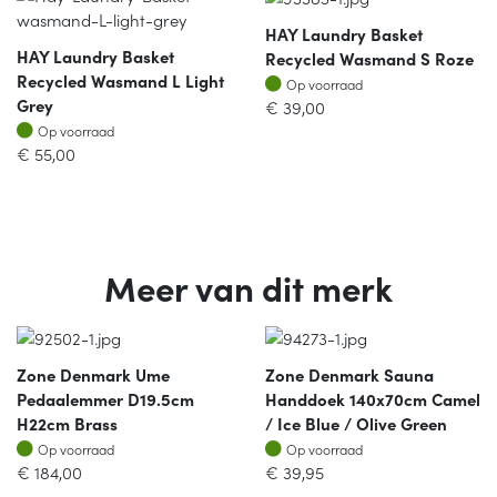
HAY Laundry Basket
HAY Laundry Basket
Recycled Wasmand S Roze
Recycled Wasmand L Light
Op voorraad
Op voorraad
Grey
€
39,00
Op voorraad
Op voorraad
€
55,00
Meer van dit merk
Zone Denmark Ume
Zone Denmark Sauna
Pedaalemmer D19.5cm
Handdoek 140x70cm Camel
H22cm Brass
/ Ice Blue / Olive Green
Op voorraad
Op voorraad
Op voorraad
Op voorraad
€
184,00
€
39,95