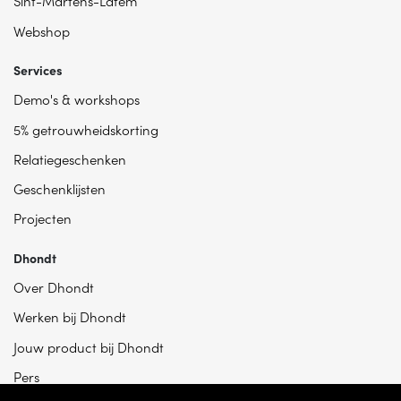
Sint-Martens-Latem
Webshop
Services
Demo's & workshops
5% getrouwheidskorting
Relatiegeschenken
Geschenklijsten
Projecten
Dhondt
Over Dhondt
Werken bij Dhondt
Jouw product bij Dhondt
Pers