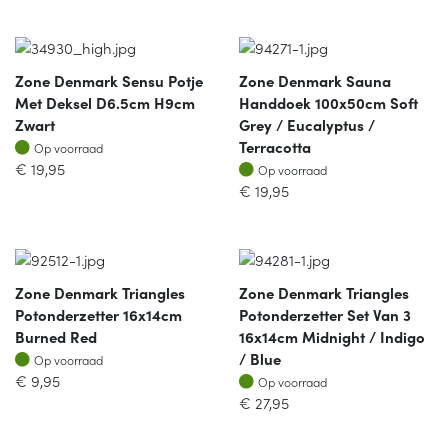
Zone Denmark Sensu Potje
Zone Denmark Sauna
Met Deksel D6.5cm H9cm
Handdoek 100x50cm Soft
Zwart
Grey / Eucalyptus /
Op voorraad
Terracotta
Op voorraad
Op voorraad
€
19,95
Op voorraad
€
19,95
Zone Denmark Triangles
Zone Denmark Triangles
Potonderzetter 16x14cm
Potonderzetter Set Van 3
Burned Red
16x14cm Midnight / Indigo
Op voorraad
/ Blue
Op voorraad
Op voorraad
€
9,95
Op voorraad
€
27,95