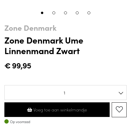
Zone Denmark
Zone Denmark Ume
Linnenmand Zwart
€
99,95
Voeg toe aan winkelmandje
Op voorraad
Op voorraad