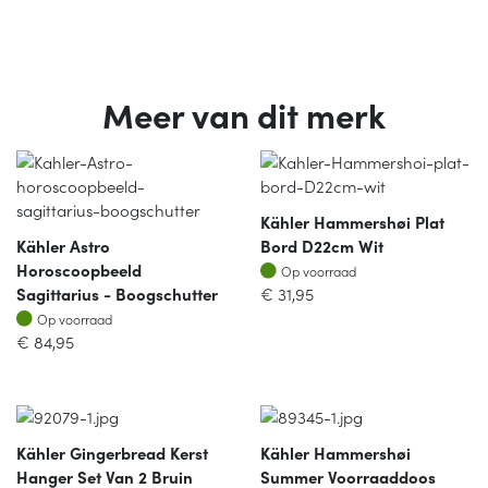
Meer van dit merk
Kähler Hammershøi Plat
Kähler Astro
Bord D22cm Wit
Op voorraad
Horoscoopbeeld
Op voorraad
Sagittarius - Boogschutter
€
31,95
Op voorraad
Op voorraad
€
84,95
Kähler Gingerbread Kerst
Kähler Hammershøi
Hanger Set Van 2 Bruin
Summer Voorraaddoos