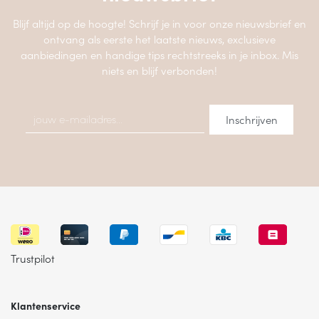
Blijf altijd op de hoogte! Schrijf je in voor onze nieuwsbrief en
ontvang als eerste het laatste nieuws, exclusieve
aanbiedingen en handige tips rechtstreeks in je inbox. Mis
niets en blijf verbonden!
Trustpilot
Klantenservice