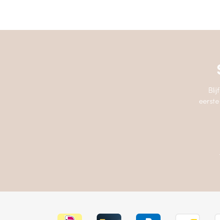
Bli
eerste