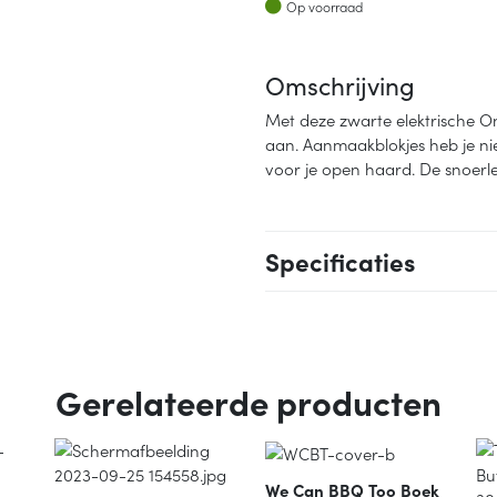
Op voorraad
Op voorraad
Omschrijving
Met deze zwarte elektrische On
aan. Aanmaakblokjes heb je nie
voor je open haard. De snoerl
Specificaties
Gerelateerde producten
We Can BBQ Too Boek