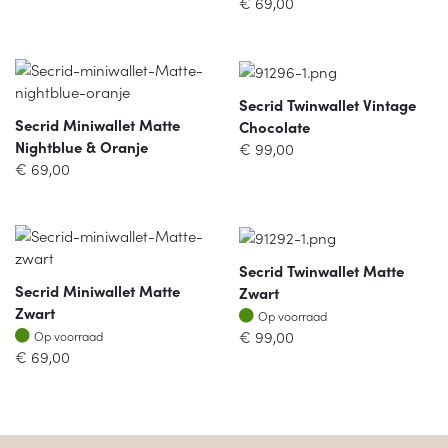
€
69,00
Secrid Twinwallet Vintage
Secrid Miniwallet Matte
Chocolate
Nightblue & Oranje
€
99,00
€
69,00
Secrid Twinwallet Matte
Secrid Miniwallet Matte
Zwart
Zwart
Op voorraad
Op voorraad
Op voorraad
€
99,00
Op voorraad
€
69,00