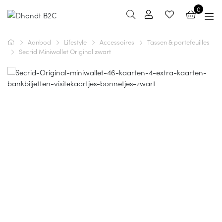
0
Aanbod
Lifestyle
Accessoires
Tassen & portefeuilles
Secrid Miniwallet Original zwart