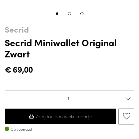
Secrid
Secrid Miniwallet Original
Zwart
€
69,00
Voeg toe aan winkelmandje
Op voorraad
Op voorraad