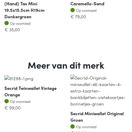
(hand) Tas Mini
Caramello-Sand
Op voorraad
19.5x15.5cm H19cm
Op voorraad
Donkergroen
€
79,00
Op voorraad
Op voorraad
€
35,00
Meer van dit merk
Secrid Twinwallet Vintage
Orange
Op voorraad
Op voorraad
€
99,00
Secrid Miniwallet Original
Groen
Op voorraad
Op voorraad