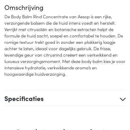
Omschrijving
De Body Balm Rind Concentrate van Aesop is een rijke,
verzorgende balsem die de huid intens voedt en herstelt.
Verrijkt met citrusoliën en botanische extracten helpt de
formule de huid zacht, soepel en comfortabel te houden. De
romige textuur trekt goed in zonder een plakkerig laagje
achter te laten, ideaal voor dagelijks gebruik. De frisse,
levendige geur van citrusrind creëert een verkwikkend en
luxueus verzorgingsmoment. Met deze body balm kies je voor
intensieve hydratatie, verkwikkende aroma’s en
hoogwaardige huidverzorging.
Specificaties