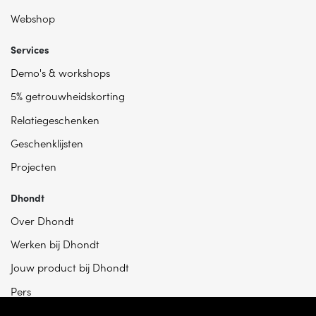
Webshop
Services
Demo's & workshops
5% getrouwheidskorting
Relatiegeschenken
Geschenklijsten
Projecten
Dhondt
Over Dhondt
Werken bij Dhondt
Jouw product bij Dhondt
Pers