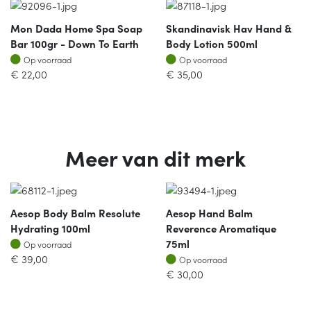
Mon Dada Home Spa Soap
Skandinavisk Hav Hand &
Bar 100gr - Down To Earth
Body Lotion 500ml
Op voorraad
Op voorraad
Op voorraad
Op voorraad
€
22,00
€
35,00
Meer van dit merk
Aesop Body Balm Resolute
Aesop Hand Balm
Hydrating 100ml
Reverence Aromatique
Op voorraad
75ml
Op voorraad
Op voorraad
€
39,00
Op voorraad
€
30,00