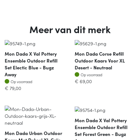
Meer van dit merk
Mon Dada X Val Pottery
Mon Dada Corse Refill
Ensemble Outdoor Refill
Outdoor Kaars Voor XL
Set Electic Blue - Bugz
Desert - Neutraal
Op voorraad
Away
Op voorraad
Op voorraad
€
69,00
Op voorraad
€
79,00
Mon Dada X Val Pottery
Ensemble Outdoor Refill
Mon Dada Urban Outdoor
Set Forest Green - Bugz
Kaars Met Deksel XL Grijs -