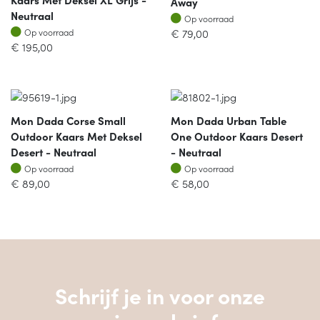
Away
Neutraal
Op voorraad
Op voorraad
Op voorraad
€
79,00
Op voorraad
€
195,00
Mon Dada Corse Small
Mon Dada Urban Table
Outdoor Kaars Met Deksel
One Outdoor Kaars Desert
Desert - Neutraal
- Neutraal
Op voorraad
Op voorraad
Op voorraad
Op voorraad
€
89,00
€
58,00
Schrijf je in voor onze