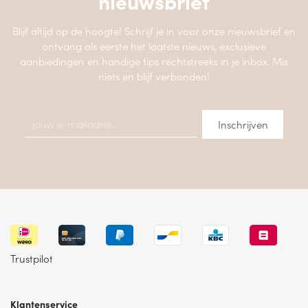
nieuwsbrief
Blijf altijd op de hoogte! Schrijf je in voor onze nieuwsbrief en
ontvang als eerste het laatste nieuws, exclusieve
aanbiedingen en handige tips rechtstreeks in je inbox. Mis
niets en blijf verbonden!
Trustpilot
Klantenservice