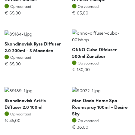
Op voorraad
Op voorraad
Op voorraad
Op voorraad
€
65,00
€
65,00
Skandinavisk Kyss Diffuser
ONNO Cubo Difduser
2.0 200ml - 3 Maanden
500ml Zanzibar
Op voorraad
Op voorraad
Op voorraad
€
65,00
Op voorraad
€
130,00
Skandinavisk Arktis
Mon Dada Home Spa
Diffuser 2.0 100ml
Roomspray 100ml - Desire
Op voorraad
Sky
Op voorraad
Op voorraad
€
45,00
Op voorraad
€
38,00