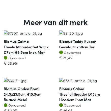
Meer van dit merk
Blomus Calma
Blomus Teddy Kussen
Theelichthouder Set Van 2
Gevuld 30x50cm Tan
Op voorraad
D7cm H9.5cm Inox Mat
Op voorraad
Op voorraad
€
35,45
Op voorraad
€
26,95
Blomus Ondea Bowl
Blomus Calma
24.5x23.5cm H10.5cm
Theelichthouder D15cm
Burned Metal
H22.5cm Inox Mat
Op voorraad
Op voorraad
Op voorraad
Op voorraad
€
84,95
€
36,95