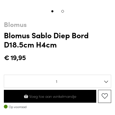
Blomus
Blomus Sablo Diep Bord
D18.5cm H4cm
€
19,95
Voeg toe aan winkelmandje
Op voorraad
Op voorraad