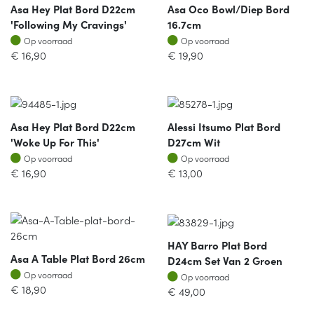
Asa Hey Plat Bord D22cm
Asa Oco Bowl/diep Bord
'following My Cravings'
16.7cm
Op voorraad
Op voorraad
Op voorraad
Op voorraad
€
16,90
€
19,90
Asa Hey Plat Bord D22cm
Alessi Itsumo Plat Bord
'woke Up For This'
D27cm Wit
Op voorraad
Op voorraad
Op voorraad
Op voorraad
€
16,90
€
13,00
HAY Barro Plat Bord
Asa A Table Plat Bord 26cm
D24cm Set Van 2 Groen
Op voorraad
Op voorraad
Op voorraad
Op voorraad
€
18,90
€
49,00