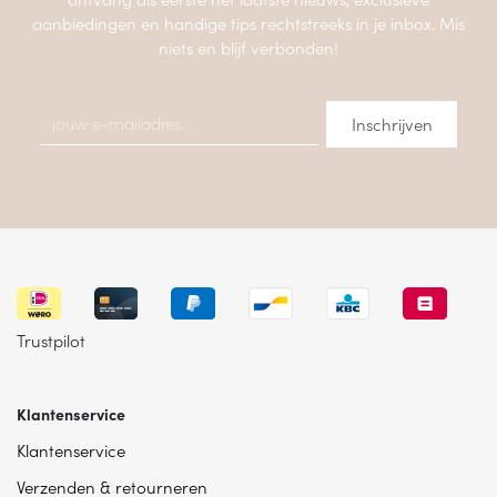
aanbiedingen en handige tips rechtstreeks in je inbox. Mis
niets en blijf verbonden!
Trustpilot
Klantenservice
Klantenservice
Verzenden & retourneren