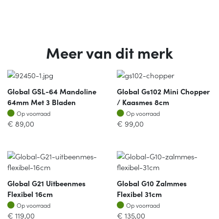
Meer van dit merk
Global GSL-64 Mandoline
Global Gs102 Mini Chopper
64mm Met 3 Bladen
/ Kaasmes 8cm
Op voorraad
Op voorraad
Op voorraad
Op voorraad
€
89,00
€
99,00
Global G21 Uitbeenmes
Global G10 Zalmmes
Flexibel 16cm
Flexibel 31cm
Op voorraad
Op voorraad
Op voorraad
Op voorraad
€
119,00
€
135,00