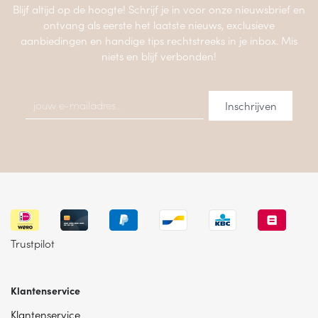
Blijf altijd op de hoogte! Schrijf je in voor onze nieuwsbrief en
ontvang als eerste het laatste nieuws, exclusieve
aanbiedingen en handige tips rechtstreeks in je inbox. Mis
niets en blijf verbonden!
Trustpilot
Klantenservice
Klantenservice