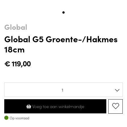
Global
Global G5 Groente-/hakmes
18cm
€
119,00
Voeg toe aan winkelmandje
Op voorraad
Op voorraad