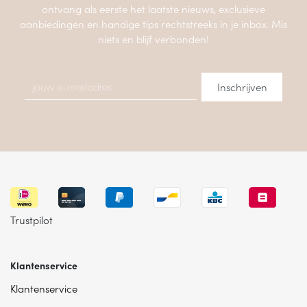
ontvang als eerste het laatste nieuws, exclusieve
aanbiedingen en handige tips rechtstreeks in je inbox. Mis
niets en blijf verbonden!
Trustpilot
Klantenservice
Klantenservice