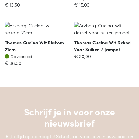
€
13,50
€
15,00
Thomas Cucina Wit Slakom
Thomas Cucina Wit Deksel
21cm
Voor Suiker-/ Jampot
Op voorraad
€
30,00
Op voorraad
€
36,00
Schrijf je in voor onze
nieuwsbrief
Blijf altijd op de hoogte! Schrijf je in voor onze nieuwsbrief en