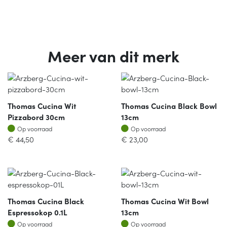
Meer van dit merk
Thomas Cucina Wit
Thomas Cucina Black Bowl
Pizzabord 30cm
13cm
Op voorraad
Op voorraad
Op voorraad
Op voorraad
€
44,50
€
23,00
Thomas Cucina Black
Thomas Cucina Wit Bowl
Espressokop 0.1L
13cm
Op voorraad
Op voorraad
Op voorraad
Op voorraad