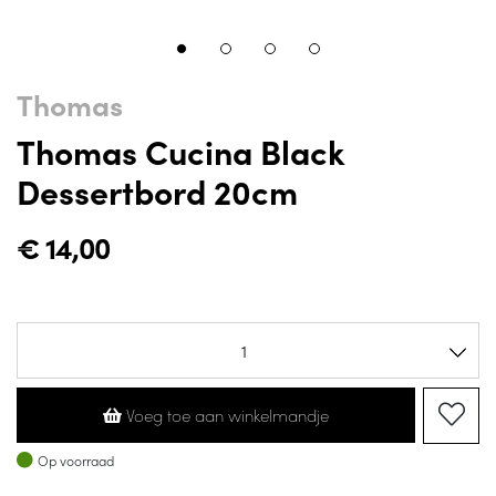
Thomas
Thomas Cucina Black
Dessertbord 20cm
€
14,00
Voeg toe aan winkelmandje
Op voorraad
Op voorraad