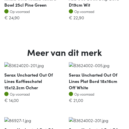
Bowl 25cl Pine Green
D19cm Wit
Op voorraad
Op voorraad
Op voorraad
Op voorraad
€
24,90
€
22,90
Meer van dit merk
Serax Uncharted Out Of
Serax Uncharted Out Of
Lines Koffieschotel
Lines Plat Bord 18x16cm
15x12.2cm Ocher
Off White
Op voorraad
Op voorraad
Op voorraad
Op voorraad
€
14,00
€
21,00