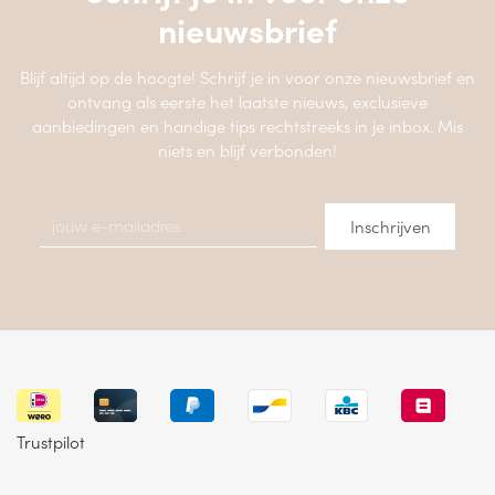
nieuwsbrief
Blijf altijd op de hoogte! Schrijf je in voor onze nieuwsbrief en
ontvang als eerste het laatste nieuws, exclusieve
aanbiedingen en handige tips rechtstreeks in je inbox. Mis
niets en blijf verbonden!
Trustpilot