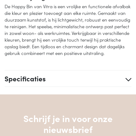
De Happy Bin van Vitra is een vrolijke en functionele afvalbak
die kleur en plezier toevoegt aan elke ruimte. Gemaakt van
duurzaam kunststof, is hij lichtgewicht, robuust en eenvoudig
te reinigen. Het speelse, minimalistische ontwerp past perfect
in zowel woon- als werkruimtes. Verkrijgbaar in verschillende
kleuren, brengt hij een vrolijke touch terwijl hij praktische
opslag biedt. Een tijdloos en charmant design dat dagelijks
gebruik combineert met een positieve uitstraling.
Specificaties
Schrijf je in voor onze
nieuwsbrief