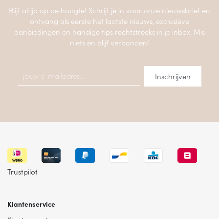
Blijf altijd op de hoogte! Schrijf je in voor onze nieuwsbrief en
ontvang als eerste het laatste nieuws, exclusieve
aanbiedingen en handige tips rechtstreeks in je inbox. Mis
niets en blijf verbonden!
Trustpilot
Klantenservice