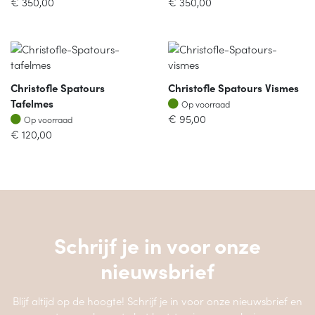
€
350,00
€
350,00
Christofle Spatours
Christofle Spatours Vismes
Op voorraad
Tafelmes
Op voorraad
Op voorraad
€
95,00
Op voorraad
€
120,00
Schrijf je in voor onze
nieuwsbrief
Blijf altijd op de hoogte! Schrijf je in voor onze nieuwsbrief en