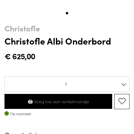
Christofle
Christofle Albi Onderbord
€
625,00
Voeg toe aan winkelmandje
Op voorraad
Op voorraad