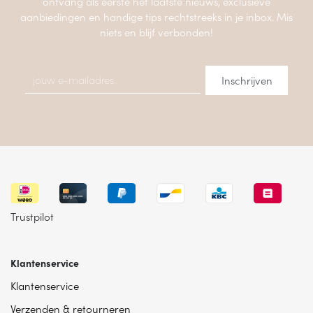
ontvang als eerste het laatste nieuws, exclusieve
aanbiedingen en handige tips rechtstreeks in je inbox. Mis
niets en blijf verbonden!
Trustpilot
Klantenservice
Klantenservice
Verzenden & retourneren