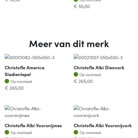
€
55,00
Meer van dit merk
Christofle America
Christofle Albi Dienvork
Op voorraad
Sladienlepel
Op voorraad
Op voorraad
€
265,00
Op voorraad
€
265,00
Christofle Albi Voorsnijmes
Christofle Albi Voorsnijvork
Op voorraad
Op voorraad
Op voorraad
Op voorraad