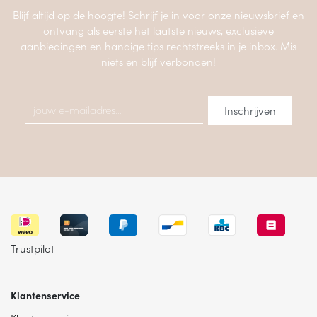
Blijf altijd op de hoogte! Schrijf je in voor onze nieuwsbrief en
ontvang als eerste het laatste nieuws, exclusieve
aanbiedingen en handige tips rechtstreeks in je inbox. Mis
niets en blijf verbonden!
Trustpilot
Klantenservice