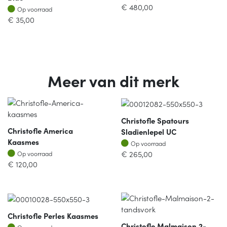
€
480,00
Op voorraad
Op voorraad
€
35,00
Meer van dit merk
Christofle Spatours
Christofle America
Sladienlepel UC
Kaasmes
Op voorraad
Op voorraad
Op voorraad
€
265,00
Op voorraad
€
120,00
Christofle Perles Kaasmes
Christofle Malmaison 2-
Op voorraad