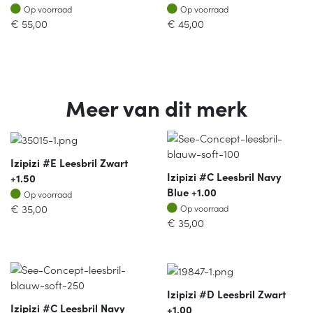
Op voorraad
Op voorraad
Op voorraad
Op voorraad
€
55,00
€
45,00
Meer van dit merk
Izipizi #E Leesbril Zwart
Izipizi #C Leesbril Navy
+1.50
Blue +1.00
Op voorraad
Op voorraad
Op voorraad
€
35,00
Op voorraad
€
35,00
Izipizi #D Leesbril Zwart
Izipizi #C Leesbril Navy
+1.00