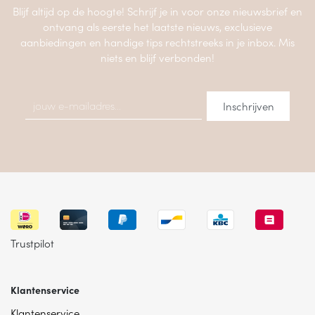
Blijf altijd op de hoogte! Schrijf je in voor onze nieuwsbrief en
ontvang als eerste het laatste nieuws, exclusieve
aanbiedingen en handige tips rechtstreeks in je inbox. Mis
niets en blijf verbonden!
Trustpilot
Klantenservice
Klantenservice