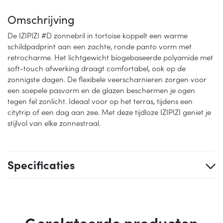
Omschrijving
De IZIPIZI #D zonnebril in tortoise koppelt een warme
schildpadprint aan een zachte, ronde panto vorm met
retrocharme. Het lichtgewicht biogebaseerde polyamide met
soft-touch afwerking draagt comfortabel, ook op de
zonnigste dagen. De flexibele veerscharnieren zorgen voor
een soepele pasvorm en de glazen beschermen je ogen
tegen fel zonlicht. Ideaal voor op het terras, tijdens een
citytrip of een dag aan zee. Met deze tijdloze IZIPIZI geniet je
stijlvol van elke zonnestraal.
Specificaties
Gerelateerde producten