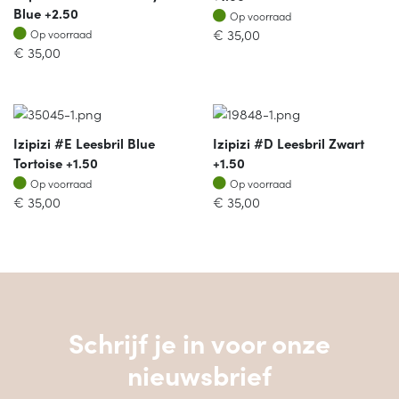
Blue +2.50
Op voorraad
Op voorraad
Op voorraad
€
35,00
Op voorraad
€
35,00
Izipizi #E Leesbril Blue
Izipizi #D Leesbril Zwart
Tortoise +1.50
+1.50
Op voorraad
Op voorraad
Op voorraad
Op voorraad
€
35,00
€
35,00
Schrijf je in voor onze
nieuwsbrief