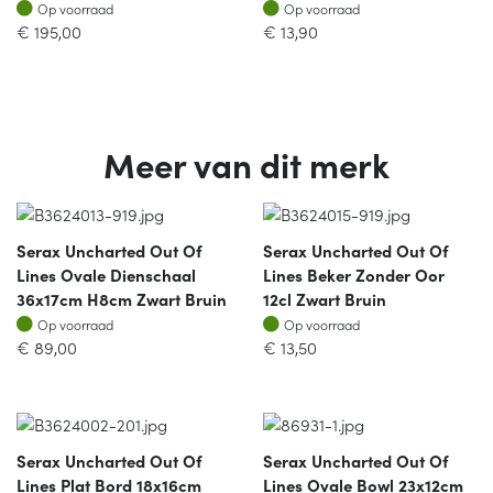
Op voorraad
Op voorraad
Op voorraad
Op voorraad
€
195,00
€
13,90
Meer van dit merk
Serax Uncharted Out Of
Serax Uncharted Out Of
Lines Ovale Dienschaal
Lines Beker Zonder Oor
36x17cm H8cm Zwart Bruin
12cl Zwart Bruin
Op voorraad
Op voorraad
Op voorraad
Op voorraad
€
89,00
€
13,50
Serax Uncharted Out Of
Serax Uncharted Out Of
Lines Plat Bord 18x16cm
Lines Ovale Bowl 23x12cm