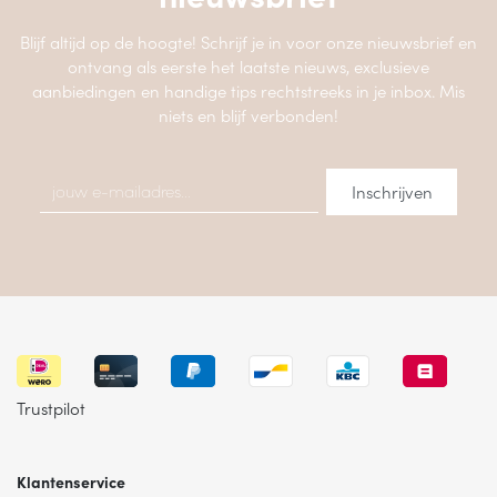
Blijf altijd op de hoogte! Schrijf je in voor onze nieuwsbrief en
ontvang als eerste het laatste nieuws, exclusieve
aanbiedingen en handige tips rechtstreeks in je inbox. Mis
niets en blijf verbonden!
Trustpilot
Klantenservice