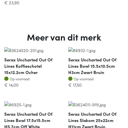
€
23,90
Meer van dit merk
Serax Uncharted Out Of
Serax Uncharted Out Of
Lines Koffieschotel
Lines Bowl 15.5x10.5cm
15x12.2cm Ocher
H3cm Zwart Bruin
Op voorraad
Op voorraad
Op voorraad
Op voorraad
€
14,00
€
17,50
Serax Uncharted Out Of
Serax Uncharted Out Of
Lines Bowl 17.5x15.5cm
Lines Slakom 25x22cm
H5.7cm Off White
H11cm Zwart Bruin