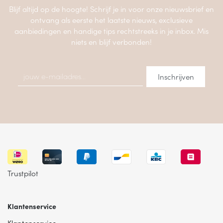
Blijf altijd op de hoogte! Schrijf je in voor onze nieuwsbrief en
ontvang als eerste het laatste nieuws, exclusieve
aanbiedingen en handige tips rechtstreeks in je inbox. Mis
niets en blijf verbonden!
Trustpilot
Klantenservice
Klantenservice