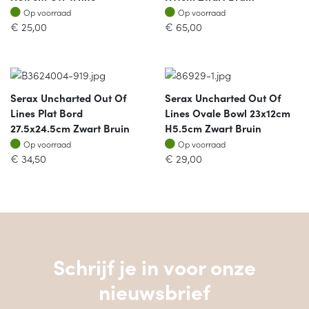
Op voorraad
Op voorraad
Op voorraad
Op voorraad
€
25,00
€
65,00
Serax Uncharted Out Of
Serax Uncharted Out Of
Lines Plat Bord
Lines Ovale Bowl 23x12cm
27.5x24.5cm Zwart Bruin
H5.5cm Zwart Bruin
Op voorraad
Op voorraad
Op voorraad
Op voorraad
€
34,50
€
29,00
Schrijf je in voor onze
nieuwsbrief