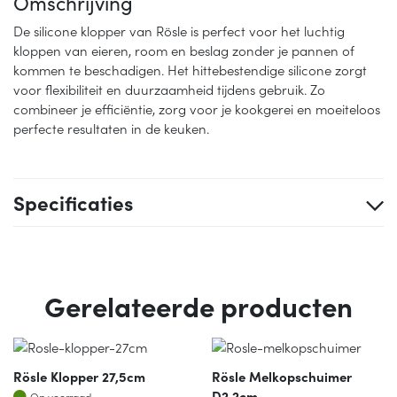
Omschrijving
De silicone klopper van Rösle is perfect voor het luchtig
kloppen van eieren, room en beslag zonder je pannen of
kommen te beschadigen. Het hittebestendige silicone zorgt
voor flexibiliteit en duurzaamheid tijdens gebruik. Zo
combineer je efficiëntie, zorg voor je kookgerei en moeiteloos
perfecte resultaten in de keuken.
Specificaties
Gerelateerde producten
Rösle Klopper 27,5cm
Rösle Melkopschuimer
Op voorraad
D2,2cm
Op voorraad