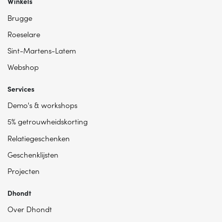
Winkels
Brugge
Roeselare
Sint-Martens-Latem
Webshop
Services
Demo's & workshops
5% getrouwheidskorting
Relatiegeschenken
Geschenklijsten
Projecten
Dhondt
Over Dhondt