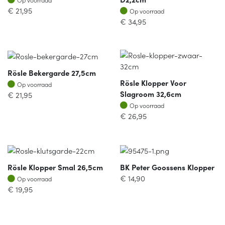
Op voorraad
€
21,95
Op voorraad
€
34,95
Rösle Bekergarde 27,5cm
Rösle Klopper Voor
Op voorraad
Op voorraad
Slagroom 32,6cm
€
21,95
Op voorraad
Op voorraad
€
26,95
Rösle Klopper Smal 26,5cm
BK Peter Goossens Klopper
Op voorraad
€
14,90
Op voorraad
€
19,95