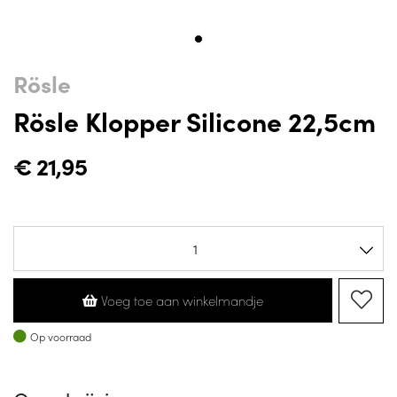
Rösle
Rösle Klopper Silicone 22,5cm
€
21,95
Voeg toe aan winkelmandje
Op voorraad
Op voorraad