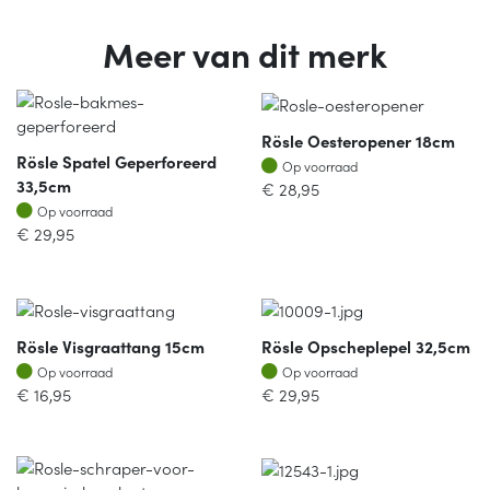
Meer van dit merk
Rösle Oesteropener 18cm
Rösle Spatel Geperforeerd
Op voorraad
Op voorraad
33,5cm
€
28,95
Op voorraad
Op voorraad
€
29,95
Rösle Visgraattang 15cm
Rösle Opscheplepel 32,5cm
Op voorraad
Op voorraad
Op voorraad
Op voorraad
€
16,95
€
29,95