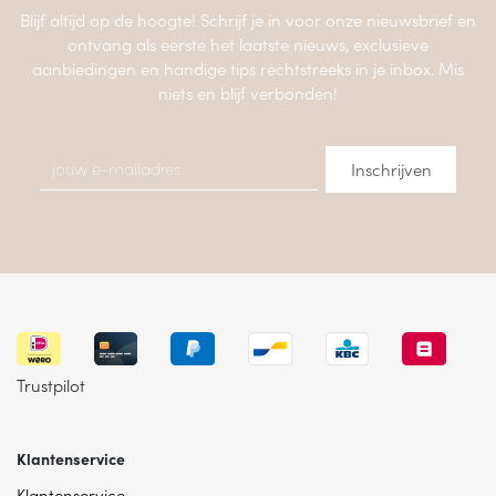
Blijf altijd op de hoogte! Schrijf je in voor onze nieuwsbrief en
ontvang als eerste het laatste nieuws, exclusieve
aanbiedingen en handige tips rechtstreeks in je inbox. Mis
niets en blijf verbonden!
Trustpilot
Klantenservice
Klantenservice