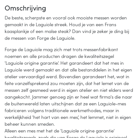
Omschrijving
De beste, scherpste en vooral ook mooiste messen worden
gemaakt in de Laguiole streek. Houd je van een Frans
kaasplankje of een malse steak? Dan vind je zeker je ding bij
de messen van Forge de Laguiole.
Forge de Laguiole mag zich met trots messenfabrikant
noemen en alle producten dragen de kwaliteitszegel
'Laguiole origine garantie'. Het garandeert dat het mes in
Laguiole werd gemaakt en dat alle bestanddelen in het eigen
atelier vervaardigd werd. Bovendien garandeert het, wat in
feite vanzelfsprekend zou moeten zijn, dat het lemet van de
messen zelf gesmeed werd in eigen atelier en niet elders werd
aangekocht. Jammer genoeg zijn er heel wat firma's die naar
de buitenwereld laten uitschijnen dat ze een Laguiole-mes
fabriceren volgens traditionele werkmethodes, maar in
werkelijkheid 'het hart van een mes', het lemmet, niet in eigen
beheer kunnen smeden.
Alleen een mes met het de 'Laguiole origine garantie'
kwaliteitszegels, zoals die van Forge de Laguiole is origineel.