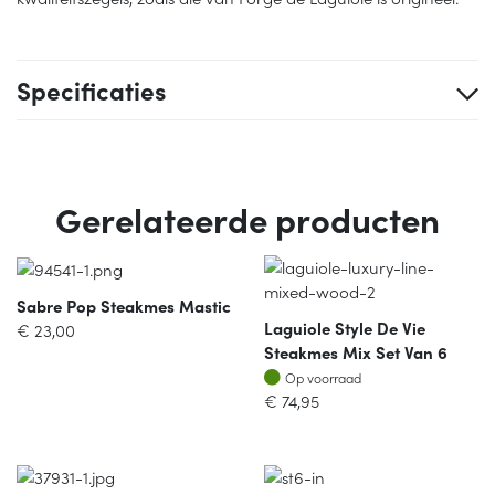
Specificaties
Gerelateerde producten
Sabre Pop Steakmes Mastic
Laguiole Style De Vie
€
23,00
Steakmes Mix Set Van 6
Op voorraad
Op voorraad
€
74,95