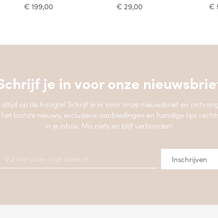
€
199,00
€
29,00
€
Schrijf je in voor onze
nieuwsbrie
jf altijd op de hoogte! Schrijf je in voor onze nieuwsbrief en ontvang
 het laatste nieuws, exclusieve aanbiedingen en handige tips recht
in je inbox. Mis niets en blijf verbonden!