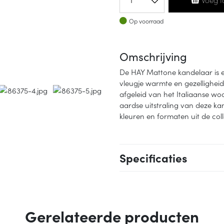
Op voorraad
Op voorraad
Omschrijving
De HAY Mattone kandelaar is ee
vleugje warmte en gezelligheid
afgeleid van het Italiaanse wo
aardse uitstraling van deze ka
kleuren en formaten uit de coll
Specificaties
Gerelateerde producten