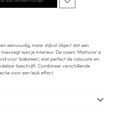
n eenvoudig, maar stijlvol object dat een
 toevoegt aan je interieur. De naam 'Mattone' is
ord voor 'baksteen', wat perfect de robuuste en
ndelaar beschrijft. Combineer verschillende
ectie voor een leuk effect.