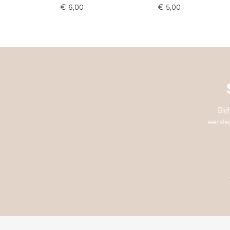
€
6,00
€
5,00
Bli
eerste