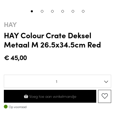
HAY
HAY Colour Crate Deksel
Metaal M 26.5x34.5cm Red
€
45,00
Voeg toe aan winkelmandje
Op voorraad
Op voorraad