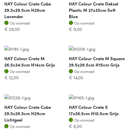
HAY Colour Crate Cube
HAY Colour Crate Deksel
29.5x29.5cm H29cm
Plastic M 27x35cm Soft
Lavender
Blue
Op voorraad
Op voorraad
Op voorraad
Op voorraad
€
29,00
€
9,00
HAY Colour Crate M
HAY Colour Crate M Square
26.5x34.5cm H14cm Grijs
29.5x29.5cm H15cm Grijs
Op voorraad
Op voorraad
Op voorraad
Op voorraad
€
12,00
€
14,00
HAY Colour Crate Cube
HAY Colour Crate S
29.5x29.5cm H29cm
17x26.5cm H10.5cm Grijs
Op voorraad
Lichtgeel
Op voorraad
Op voorraad
€
6,00
Op voorraad