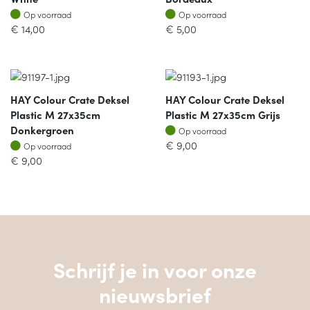
Op voorraad
Op voorraad
Op voorraad
Op voorraad
€
14,00
€
5,00
HAY Colour Crate Deksel
HAY Colour Crate Deksel
Plastic M 27x35cm
Plastic M 27x35cm Grijs
Op voorraad
Donkergroen
Op voorraad
Op voorraad
€
9,00
Op voorraad
€
9,00
Schrijf je in voor onze
nieuwsbrief