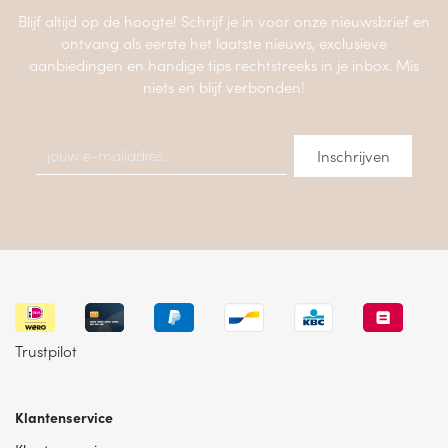
Blijf altijd op de hoogte! Schrijf je in voor onze nieuwsbrief en
ontvang als eerste het laatste nieuws, exclusieve
aanbiedingen en handige tips rechtstreeks in je inbox. Mis
niets en blijf verbonden!
Trustpilot
Klantenservice