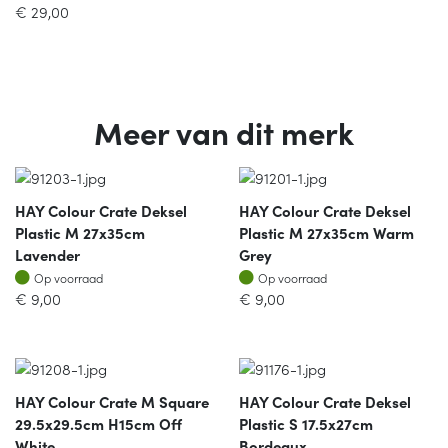
€
29,00
Meer van dit merk
HAY Colour Crate Deksel
HAY Colour Crate Deksel
Plastic M 27x35cm
Plastic M 27x35cm Warm
Lavender
Grey
Op voorraad
Op voorraad
Op voorraad
Op voorraad
€
9,00
€
9,00
HAY Colour Crate M Square
HAY Colour Crate Deksel
29.5x29.5cm H15cm Off
Plastic S 17.5x27cm
White
Bordeaux