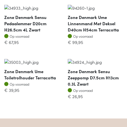
Zone Denmark Sensu
Zone Denmark Ume
Pedaalemmer D20cm
Linnenmand Met Deksel
H26.5cm 4L Zwart
D40cm H54cm Terracotta
Op voorraad
Op voorraad
Op voorraad
Op voorraad
€
67,95
€
99,95
Zone Denmark Ume
Zone Denmark Sensu
Toiletrolhouder Terracotta
Zeeppomp D7.5cm H13cm
Op voorraad
0.3L Zwart
Op voorraad
Op voorraad
€
39,95
Op voorraad
€
26,95