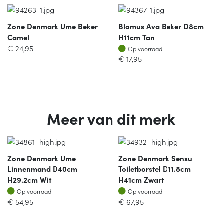
Zone Denmark Ume Beker
Blomus Ava Beker D8cm
Camel
H11cm Tan
Op voorraad
€
24,95
Op voorraad
€
17,95
Meer van dit merk
Zone Denmark Ume
Zone Denmark Sensu
Linnenmand D40cm
Toiletborstel D11.8cm
H29.2cm Wit
H41cm Zwart
Op voorraad
Op voorraad
Op voorraad
Op voorraad
€
54,95
€
67,95