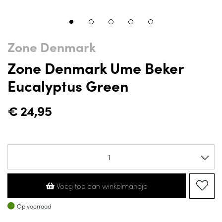
Zone Denmark
Zone Denmark Ume Beker
Eucalyptus Green
€
24,95
Voeg toe aan winkelmandje
Op voorraad
Op voorraad