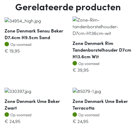
Gerelateerde producten
Zone Denmark Sensu Beker
D7.4cm H9.5cm Sand
Zone Denmark Rim
Op voorraad
Op voorraad
Tandenborstelhouder D7cm
€
19,95
H13.6cm Wit
Op voorraad
Op voorraad
€
39,95
Zone Denmark Ume Beker
Zone Denmark Ume Beker
Zwart
Terracotta
Op voorraad
Op voorraad
Op voorraad
Op voorraad
€
24,95
€
24,95