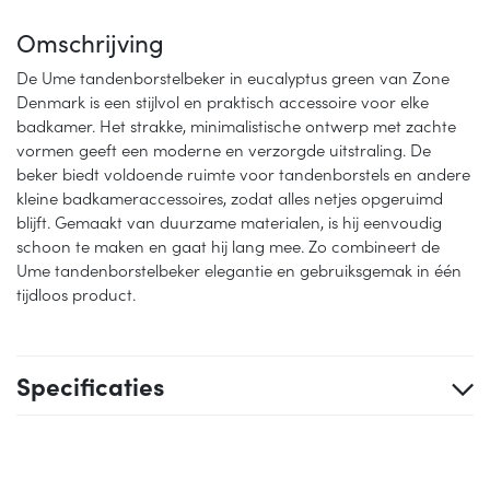
Omschrijving
De Ume tandenborstelbeker in eucalyptus green van Zone
Denmark is een stijlvol en praktisch accessoire voor elke
badkamer. Het strakke, minimalistische ontwerp met zachte
vormen geeft een moderne en verzorgde uitstraling. De
beker biedt voldoende ruimte voor tandenborstels en andere
kleine badkameraccessoires, zodat alles netjes opgeruimd
blijft. Gemaakt van duurzame materialen, is hij eenvoudig
schoon te maken en gaat hij lang mee. Zo combineert de
Ume tandenborstelbeker elegantie en gebruiksgemak in één
tijdloos product.
Specificaties