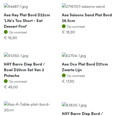
Asa Hey Plat Bord D22cm
Asa Saisons Sand Plat Bord
'life's Too Short - Eat
26.5cm
Op voorraad
Dessert First'
Op voorraad
Op voorraad
€
18,90
Op voorraad
€
16,90
HAY Barro Diep Bord /
Asa Oco Plat Bord D21cm
Bowl D20cm Set Van 2
Zwarte Lijn
Op voorraad
Pistache
Op voorraad
Op voorraad
€
17,90
Op voorraad
€
49,00
HAY Barro Diep Bord /