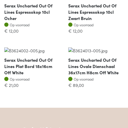
Serax Uncharted Out Of
Serax Uncharted Out Of
Lines Espressokop 10cl
Lines Espressokop 10cl
Ocher
Zwart Bruin
Op voorraad
Op voorraad
Op voorraad
Op voorraad
€
12,00
€
12,00
Serax Uncharted Out Of
Serax Uncharted Out Of
Lines Plat Bord 18x16cm
Lines Ovale Dienschaal
Off White
36x17cm H8cm Off White
Op voorraad
Op voorraad
Op voorraad
Op voorraad
€
21,00
€
89,00