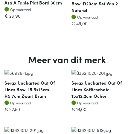
Asa A Table Plat Bord 30cm
Bowl D20cm Set Van 2
Op voorraad
Natural
Op voorraad
€
29,90
Op voorraad
Op voorraad
€
49,00
Meer van dit merk
Serax Uncharted Out Of
Serax Uncharted Out Of
Lines Bowl 15.5x13cm
Lines Koffieschotel
H5.7cm Zwart Bruin
15x12.2cm Ocher
Op voorraad
Op voorraad
Op voorraad
Op voorraad
€
22,50
€
14,00