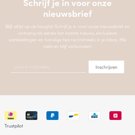
Schrijf je in voor onze
nieuwsbrief
Blijf altijd op de hoogte! Schrijf je in voor onze nieuwsbrief en
ontvang als eerste het laatste nieuws, exclusieve
aanbiedingen en handige tips rechtstreeks in je inbox. Mis
niets en blijf verbonden!
Trustpilot