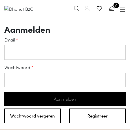
0
Aanmelden
Email
*
Wachtwoord
*
Aanmelden
Wachtwoord vergeten
Registreer